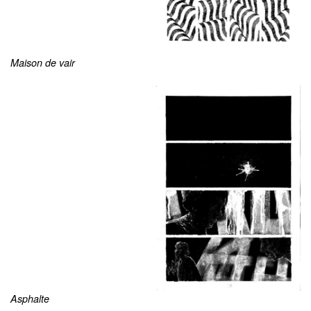
Maison de vair
Asphalte