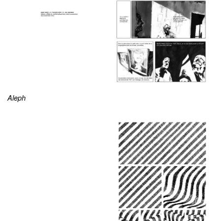
Aleph