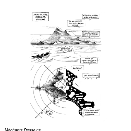
Méchants Desseins