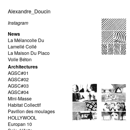
Alexandre_Doucin
Instagram
News
La Mélancolie Du
Lamellé Collé
La Maison Du Placo
Voile Béton
Architectures
AGSC#01
AGSC#02
AGSC#03
AGSC#04
Mini-Masse
Habitat Collectif
Pavillon des moulages
HOLLYWOOL
Europan 10