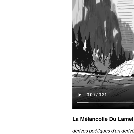
La Mélancolie Du Lamell
dérives poétiques d'un dériv