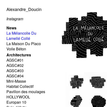
Alexandre_Doucin
Instagram
News
La Mélancolie Du
Lamellé Collé
La Maison Du Placo
Voile Béton
Architectures
AGSC#01
AGSC#02
AGSC#03
AGSC#04
Mini-Masse
Habitat Collectif
Pavillon des moulages
HOLLYWOOL
Europan 10