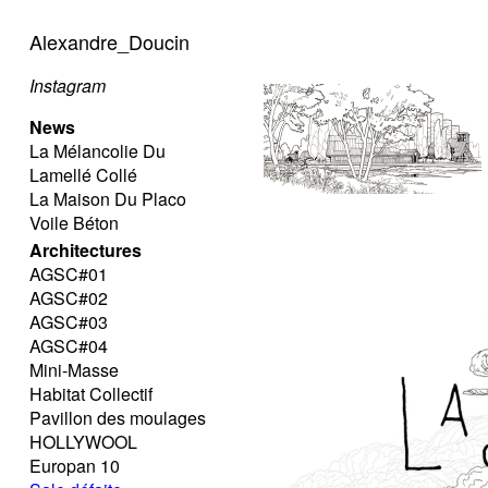
Alexandre_Doucin
Instagram
News
La Mélancolie Du
Lamellé Collé
La Maison Du Placo
Voile Béton
Architectures
AGSC#01
AGSC#02
AGSC#03
AGSC#04
Mini-Masse
Habitat Collectif
Pavillon des moulages
HOLLYWOOL
Europan 10